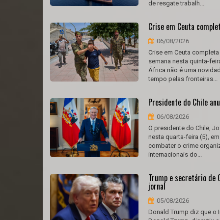
de resgate trabalh...
Crise em Ceuta comple
06/08/2026
Crise em Ceuta completa
semana nesta quinta-feir
África não é uma novid
tempo pelas fronteiras...
Presidente do Chile anu
06/08/2026
O presidente do Chile, J
nesta quarta-feira (5),
combater o crime organi
internacionais do...
Trump e secretário de G
jornal
05/08/2026
Donald Trump diz que o 