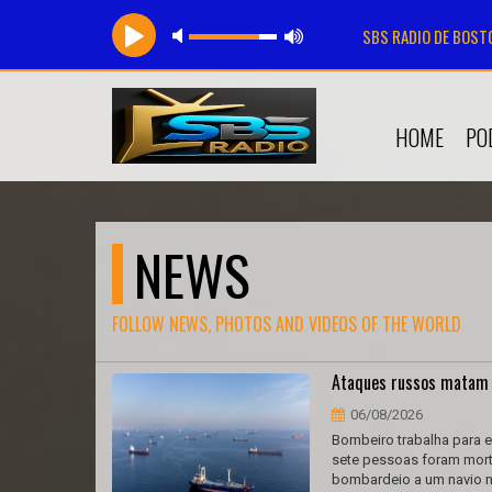
SBS RADIO DE BOST
HOME
PO
NEWS
FOLLOW NEWS, PHOTOS AND VIDEOS OF THE WORLD
Ataques russos matam 
06/08/2026
Bombeiro trabalha para 
sete pessoas foram mort
bombardeio a um navio no