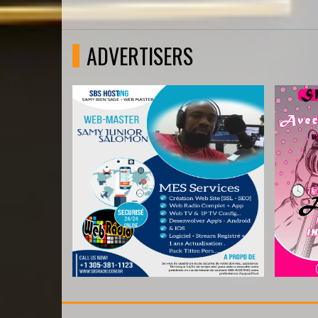
ADVERTISERS