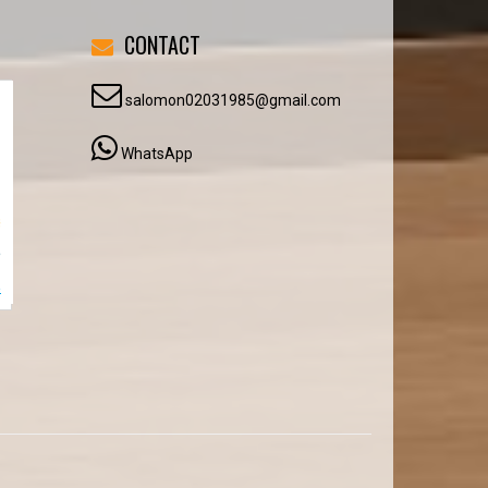
CONTACT
salomon02031985@gmail.com
WhatsApp